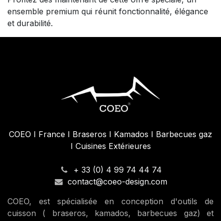
ensemble premium qui réunit fonctionnalité, élégance
et durabilité.
COEO I France I Braseros I Kamados I Barbecues gaz
I Cuisines Extérieures
+ 33 (0) 4 99 74 44 74
contact@coeo-design.com
COEO, est spécialisée en conception d'outils de
cuisson ( braseros, kamados, barbecues gaz) et