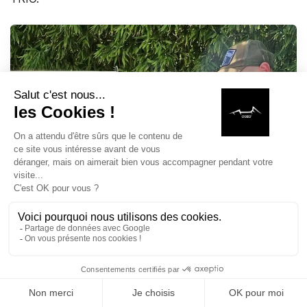
MAISON
RECHERCHE
LISTE DE SOUHAITS
BOUTIQUE
PANIER