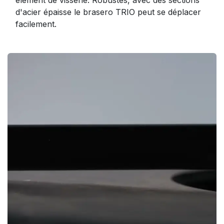
élément de visserie. Robustes, avec des sections
d'acier épaisse le brasero TRIO peut se déplacer
facilement.