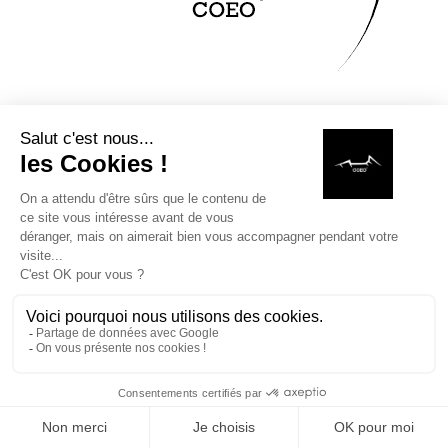
MAISON
RECHERCHE
LISTE DE SOUHAITS
BOUTIQUE
PANIER