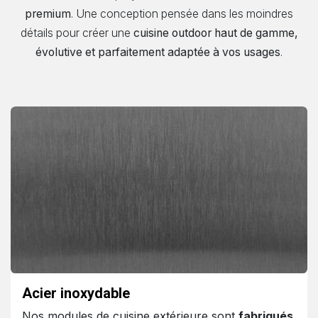
premium
. Une conception pensée dans les moindres
détails pour créer une
cuisine outdoor haut de gamme,
évolutive et parfaitement adaptée à vos usages
.
Acier inoxydable
Nos modules de cuisine extérieure sont
fabriqués