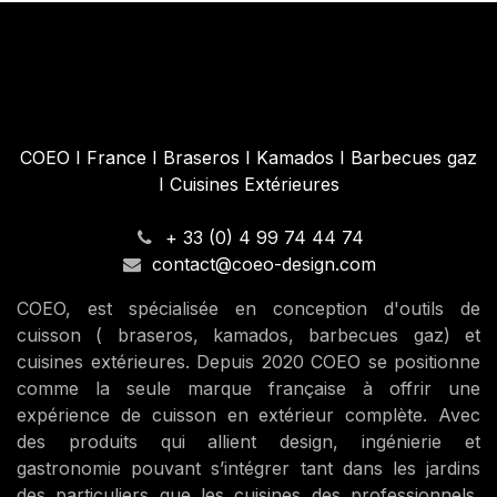
COEO I France I Braseros I Kamados I Barbecues gaz
I Cuisines Extérieures
+ 33 (0) 4 99 74 44 74
contact@coeo-design.com
COEO, est spécialisée en conception d'outils de
cuisson ( braseros, kamados, barbecues gaz) et
cuisines extérieures. Depuis 2020 COEO se positionne
comme la seule marque française à offrir une
expérience de cuisson en extérieur complète. Avec
des produits qui allient design, ingénierie et
gastronomie pouvant s’intégrer tant dans les jardins
des particuliers que les cuisines des professionnels,