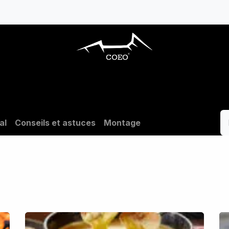
ARBECUES GAZ
CUISINES EXTÉRIEURES
al
Conseils et astuces
Montage