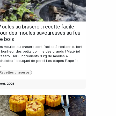
oules au brasero : recette facile
our des moules savoureuses au feu
e bois
es moules au brasero sont faciles à réaliser et font
e bonheur des petits comme des grands ! Matériel
rasero TRIO I ngrédients 3 kg de moules 4
chalotes 1 bouquet de persil Les étapes Etape 1 :
...
Recettes braseros
 oct. 2025