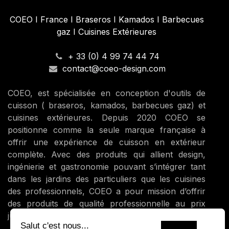
COEO I France I Braseros I Kamados I Barbecues
gaz I Cuisines Extérieures
+ 33 (0) 4 99 74 44 74
contact@coeo-design.com
COEO, est spécialisée en conception d'outils de
cuisson ( braseros, kamados, barbecues gaz) et
cuisines extérieures. Depuis 2020 COEO se
positionne comme la seule marque française à
offrir une expérience de cuisson en extérieur
complète. Avec des produits qui allient design,
ingénierie et gastronomie pouvant s’intégrer tant
dans les jardins des particuliers que les cuisines
des professionnels, COEO a pour mission d’offrir
des produits de qualité professionnelle au prix
juste.