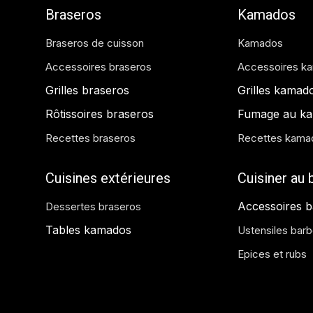
Braseros
Kamados
Braseros de cuisson
Kamados
Accessoires braseros
Accessoires k
Grilles braseros
Grilles kamad
Rôtissoires braseros
Fumage au k
Recettes braseros
Recettes kama
Cuisines extérieures
Cuisiner au
Accessoires 
Dessertes braseros
Tables kamados
Ustensiles bar
Epices et rubs