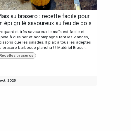
aïs au brasero : recette facile pour
n épi grillé savoureux au feu de bois
roquant et très savoureux le maïs est facile et
apide à cuisiner et accompagne tant les viandes,
oissons que les salades. Il plaît à tous les adeptes
u brasero barbecue plancha ! ! Matériel Braser...
Recettes braseros
 oct. 2025