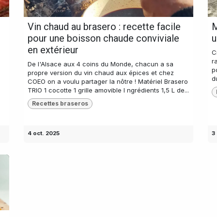
Vin chaud au brasero : recette facile
M
pour une boisson chaude conviviale
u
en extérieur
C
r
De l'Alsace aux 4 coins du Monde, chacun a sa
p
propre version du vin chaud aux épices et chez
d
COEO on a voulu partager la nôtre ! Matériel Brasero
TRIO 1 cocotte 1 grille amovible I ngrédients 1,5 L de...
Recettes braseros
4 oct. 2025
3