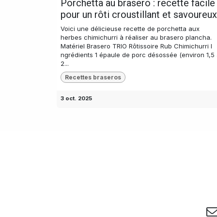
Porchetta au brasero : recette facile
pour un rôti croustillant et savoureux
Voici une délicieuse recette de porchetta aux
herbes chimichurri à réaliser au brasero plancha.
Matériel Brasero TRIO Rôtissoire Rub Chimichurri I
ngrédients 1 épaule de porc désossée (environ 1,5
2...
Recettes braseros
3 oct. 2025