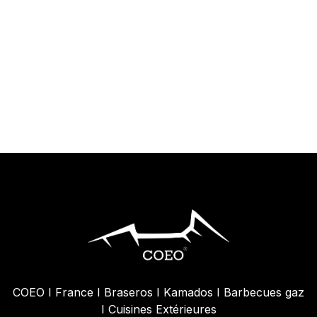
COEO I France I Braseros I Kamados I Barbecues gaz
I Cuisines Extérieures