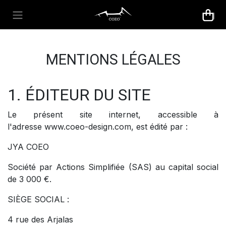
Se rendre au contenu
MENTIONS LÉGALES
1. ÉDITEUR DU SITE
Le présent site internet, accessible à
l'adresse www.coeo-design.com, est édité par :
JYA COEO
Société par Actions Simplifiée (SAS) au capital social
de 3 000 €.
SIÈGE SOCIAL :
4 rue des Arjalas