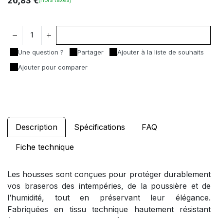
20,83
€
(Hors taxes)
Ajouter au panier
Une question ?
Partager
Ajouter à la liste de souhaits
Ajouter pour comparer
Description
Spécifications
FAQ
Fiche technique
Les housses sont conçues pour protéger durablement
vos braseros des intempéries, de la poussière et de
l’humidité, tout en préservant leur élégance.
Fabriquées en tissu technique hautement résistant