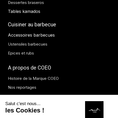
Dessertes braseros
Tables kamados
Cuisiner au barbecue
Accessoires barbecues
Ustensiles barbecues
Epices et rubs
A propos de COEO
Histoire de la Marque COEO
Nos reportages
Blog COEO
Presse et média
Instagram