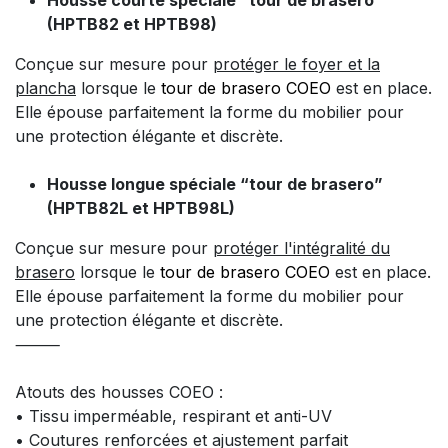
Housse courte spéciale “tour de brasero”
(HPTB82 et HPTB98)
Conçue sur mesure pour
protéger le foyer et la
plancha
lorsque le
tour de brasero COEO
est en place.
Elle épouse parfaitement la forme du mobilier pour
une protection élégante et discrète.
Housse longue spéciale “tour de brasero”
(HPTB82L et HPTB98L)
Conçue sur mesure pour
protéger l'intégralité du
brasero
lorsque le
tour de brasero COEO
est en place.
Elle épouse parfaitement la forme du mobilier pour
une protection élégante et discrète.
⸻
Atouts des housses COEO :
• Tissu imperméable, respirant et anti-UV
• Coutures renforcées et ajustement parfait