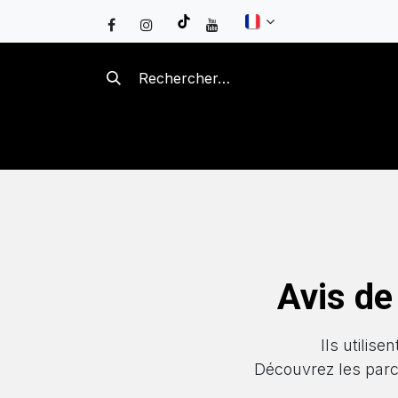
Se rendre au contenu
BRASEROS
KAMADOS
B
Avis de
Ils utilis
Découvrez les parc