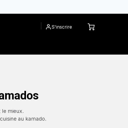
S'inscrire
ACCESSOIRES
A PROPOS
 kamados
t le mieux.
 cuisine au kamado.