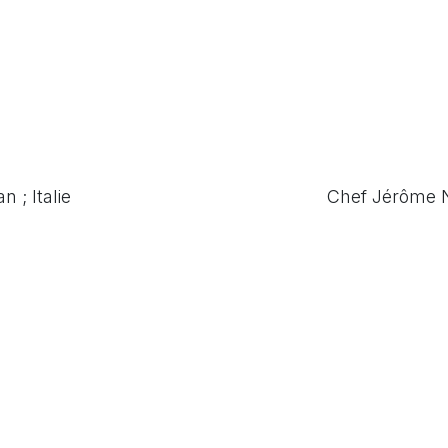
 ; Italie
Chef Jérôme N