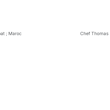
bat ; Maroc
Chef Thomas P