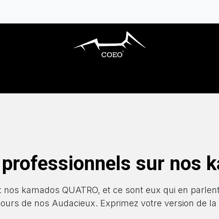
ARBECUES GAZ
CUISINES EXTÉRIEURES
 professionnels sur nos
ent nos kamados QUATRO, et ce sont eux qui en parlen
ours de nos Audacieux. Exprimez votre version de la