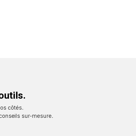
utils.
vos côtés.
conseils sur-mesure.