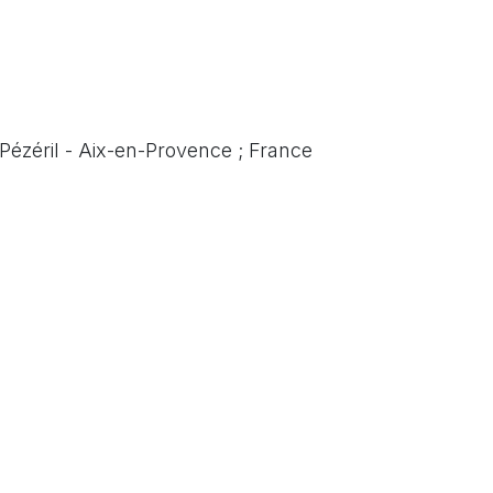
ézéril - Aix-en-Provence ; France