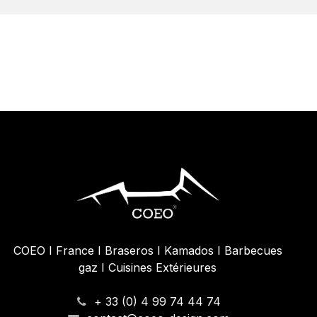
COEO I France I Braseros I Kamados I Barbecues
gaz I Cuisines Extérieures
+ 33 (0) 4 99 74 44 74