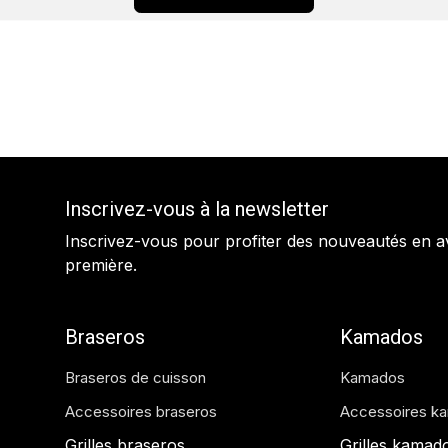
Inscrivez-vous à la newsletter
Inscrivez-vous pour profiter des nouveautés en a
première.
Braseros
Kamados
Braseros de cuisson
Kamados
Accessoires braseros
Accessoires k
Grilles braseros
Grilles kamad