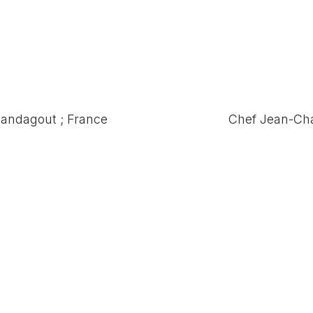
Mandagout ; France
Chef Jean-Cha