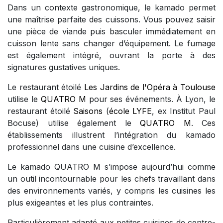
Dans un contexte gastronomique, le kamado permet
une maîtrise parfaite des cuissons. Vous pouvez saisir
une pièce de viande puis basculer immédiatement en
cuisson lente sans changer d’équipement. Le fumage
est également intégré, ouvrant la porte à des
signatures gustatives uniques.
Le restaurant étoilé
Les Jardins de l'Opéra à Toulouse
utilise le
QUATRO M
pour ses événements. À Lyon, le
restaurant étoilé
Saisons
(
école LYFE
, ex Institut Paul
Bocuse) utilise également le
QUATRO M
. Ces
établissements illustrent l’intégration du kamado
professionnel dans une cuisine d’excellence.
Le kamado QUATRO M s’impose aujourd’hui comme
un outil incontournable pour les chefs travaillant dans
des environnements variés, y compris les cuisines les
plus exigeantes et les plus contraintes.
Particulièrement adapté aux petites cuisines de centre-