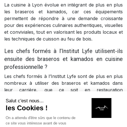
La cuisine à Lyon évolue en intégrant de plus en plus
les braseros et kamados, car ces équipements
permettent de répondre à une demande croissante
pour des expériences culinaires authentiques, visuelles
et conviviales, tout en valorisant les produits locaux et
les techniques de cuisson au feu de bois.
Les chefs formés à l’Institut Lyfe utilisent-ils
ensuite des braseros et kamados en cuisine
professionnelle ?
Les chefs formés à l’Institut Lyfe sont de plus en plus
nombreux à utiliser des braseros et kamados dans
leur carrière, que ce soit en restauration
gastronomique, en événementiel ou en cuisine
extérieure, car ces équipements leur permettent de
proposer une cuisine différenciante et en phase avec
les tendances actuelles.