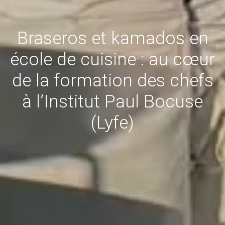
Braseros et kamados en
école de cuisine : au cœur
de la formation des chefs
à l’Institut Paul Bocuse
(Lyfe)