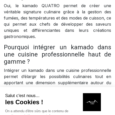
Oui, le kamado QUATRO permet de créer une
véritable signature culinaire grâce à la gestion des
fumées, des températures et des modes de cuisson, ce
qui permet aux chefs de développer des saveurs
uniques et différenciantes dans leurs créations
gastronomiques.
Pourquoi intégrer un kamado dans
une cuisine professionnelle haut de
gamme ?
Intégrer un kamado dans une cuisine professionnelle
permet d’élargir les possibilités culinaires tout en
apportant une dimension supplémentaire autour du
feu, qui devient un élément central dans l’expérience
client, notamment dans des lieux comme la Villa La
Coste où la cuisine est au cœur du concept global.
Le kamado QUATRO est-il adapté à