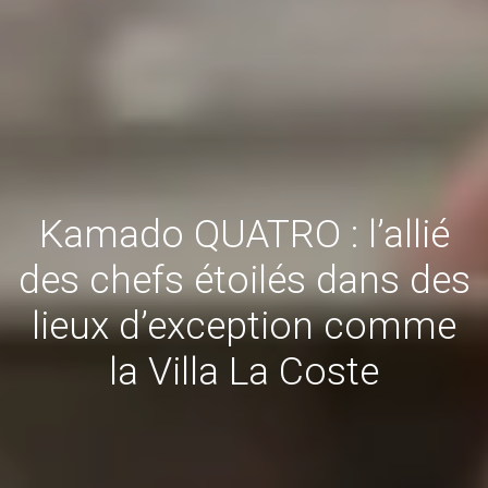
Kamado QUATRO : l’allié
des chefs étoilés dans des
lieux d’exception comme
la Villa La Coste