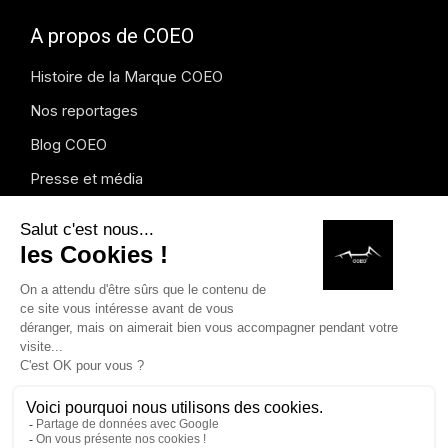
A propos de COEO
Histoire de la Marque COEO
Nos reportages
Blog COEO
Presse et média
Instagram
Copyright © 2026 COEO. Dessins modèles déposés. Marques
déposées. Tous droits réservés.
Mentions légales
.
Formulaire
de rétractation
Français