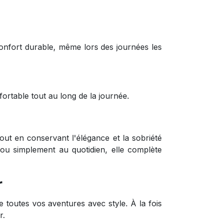
confort durable, même lors des journées les
ortable tout au long de la journée.
out en conservant l'élégance et la sobriété
ou simplement au quotidien, elle complète
r
toutes vos aventures avec style. À la fois
r.