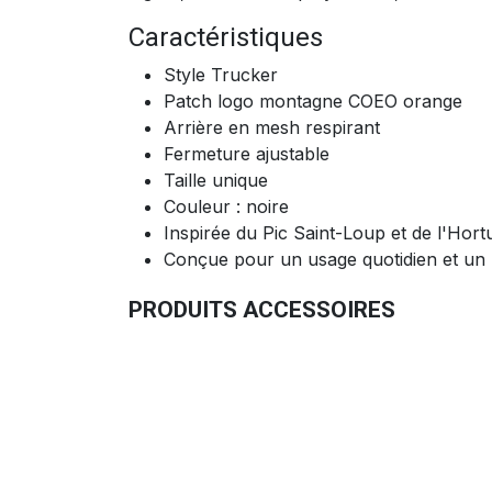
Caractéristiques
Style Trucker
Patch logo montagne COEO orange
Arrière en mesh respirant
Fermeture ajustable
Taille unique
Couleur : noire
Inspirée du Pic Saint-Loup et de l'Hort
Conçue pour un usage quotidien et un l
PRODUITS ACCESSOIRES
T-Shirt QUATRO Kamado Edition (L)
49,92
€