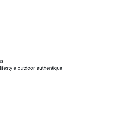
us
ifestyle outdoor authentique