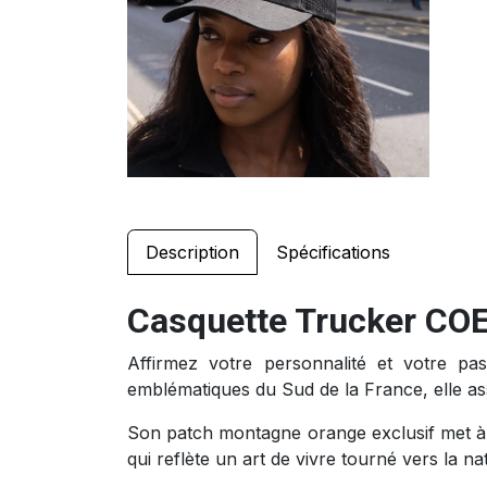
Description
Spécifications
Casquette Trucker COEO
Affirmez votre personnalité et votre p
emblématiques du Sud de la France, elle ass
Son patch montagne orange exclusif met à l'
qui reflète un art de vivre tourné vers la n