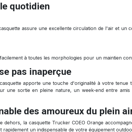
le quotidien
casquette assure une excellente circulation de l'air et un 
facilement à toutes les morphologies pour un maintien conf
sse pas inaperçue
asquette apporte une touche d'originalité à votre tenue t
ur une sortie en pleine nature, un week-end entre amis 
nable des amoureux du plein ai
re dehors, la casquette Trucker COEO Orange accompagne 
ient rapidement un indispensable de votre équipement outdoo