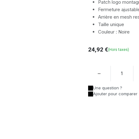
Patch logo monta
Fermeture ajustabl
Arrière en mesh res
Taille unique
Couleur : Noire
24,92
€
(Hors taxes)
Une question ?
Ajouter pour comparer