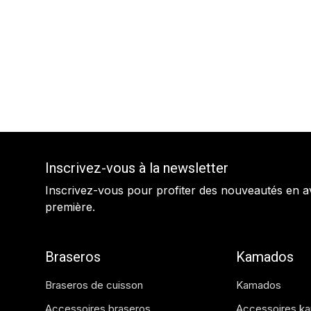
Inscrivez-vous à la newsletter
Inscrivez-vous pour profiter des nouveautés en a
première.
Braseros
Kamados
Braseros de cuisson
Kamados
Accessoires braseros
Accessoires k