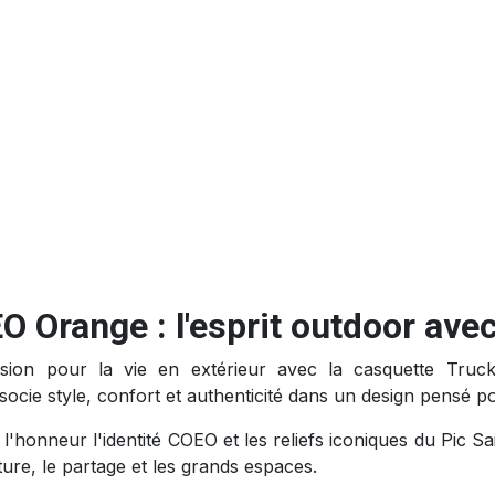
 Orange : l'esprit outdoor avec
assion pour la vie en extérieur avec la casquette Tru
ocie style, confort et authenticité dans un design pensé po
honneur l'identité COEO et les reliefs iconiques du Pic Sa
ature, le partage et les grands espaces.