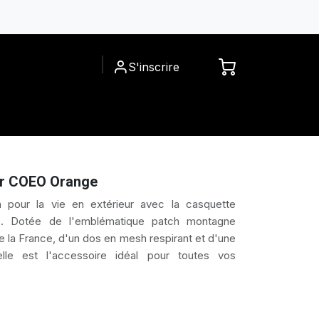
S'inscrire
ACCESSOIRES
A PROPOS
er COEO Orange
n pour la vie en extérieur avec la casquette
. Dotée de l'emblématique patch montagne
e la France, d'un dos en mesh respirant et d'une
elle est l'accessoire idéal pour toutes vos