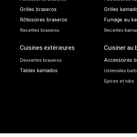
Grilles braseros
Grilles kamad
Rôtissoires braseros
Fumage au k
Recettes braseros
Recettes kama
Cuisines extérieures
Cuisiner au
Accessoires 
Dessertes braseros
Tables kamados
Ustensiles bar
Epices et rubs