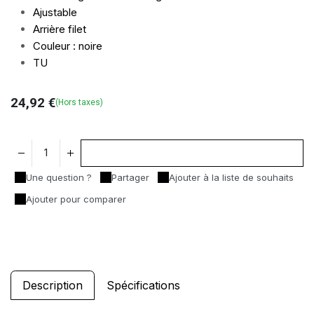
Ajustable
Arrière filet
Couleur : noire
TU
24,92
€
(Hors taxes)
Ajouter au panier
Une question ?
Partager
Ajouter à la liste de souhaits
Ajouter pour comparer
Description
Spécifications