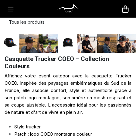
Se rendre au contenu
Tous les produits
Casquette Trucker COEO – Collection
Couleurs
Affichez votre esprit outdoor avec la casquette Trucker
COEO. Inspirée des paysages emblématiques du Sud de la
France, elle associe confort, style et authenticité grâce à
son patch logo montagne, son arrière en mesh respirant et
sa coupe ajustable. L'accessoire idéal pour les passionnés
de nature et d'art de vivre en plein air.
Style trucker
Patch : logo COEO montagne couleur