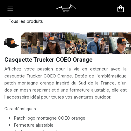
Se rendre au contenu
Tous les produits
Casquette Trucker COEO Orange
Affichez votre passion pour la vie en extérieur avec la
casquette Trucker COEO Orange. Dotée de l'emblématique
patch montagne orange inspiré du Sud de la France, d'un
dos en mesh respirant et d'une fermeture ajustable, elle est
l'accessoire idéal pour toutes vos aventures outdoor.
Caractéristiques
Patch logo montagne COEO orange
Fermeture ajustable