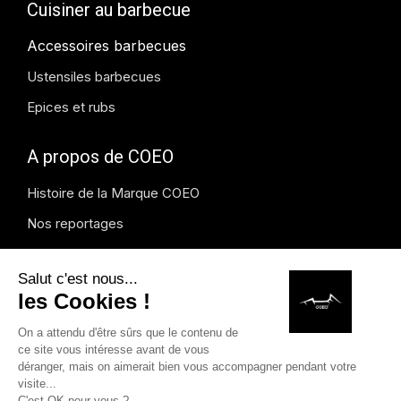
Cuisiner au barbecue
Accessoires barbecues
Ustensiles barbecues
Epices et rubs
A propos de COEO
Histoire de la Marque COEO
Nos reportages
Blog COEO
Presse et média
Instagram