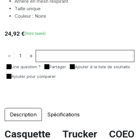
Arrière en mesh respirant
Taille unique
Couleur : Noire
24,92
€
(Hors taxes)
Ajouter au panier
Une question ?
Partager
Ajouter à la liste de souhaits
Ajouter pour comparer
Description
Spécifications
Casquette Trucker COEO