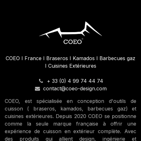
COEO I France I Braseros I Kamados I Barbecues gaz
I Cuisines Extérieures
+ 33 (0) 4 99 74 44 74
contact@coeo-design.com
COEO, est spécialisée en conception d'outils de
cuisson ( braseros, kamados, barbecues gaz) et
cuisines extérieures. Depuis 2020 COEO se positionne
comme la seule marque française à offrir une
expérience de cuisson en extérieur complète. Avec
des produits qui allient design, ingénierie et