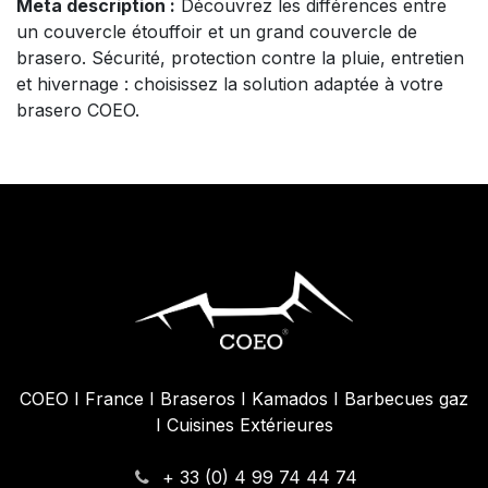
Meta description :
Découvrez les différences entre
un couvercle étouffoir et un grand couvercle de
brasero. Sécurité, protection contre la pluie, entretien
et hivernage : choisissez la solution adaptée à votre
brasero COEO.
COEO I France I Braseros I Kamados I Barbecues gaz
I Cuisines Extérieures
+ 33 (0) 4 99 74 44 74