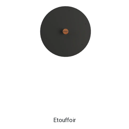
Etouffoir