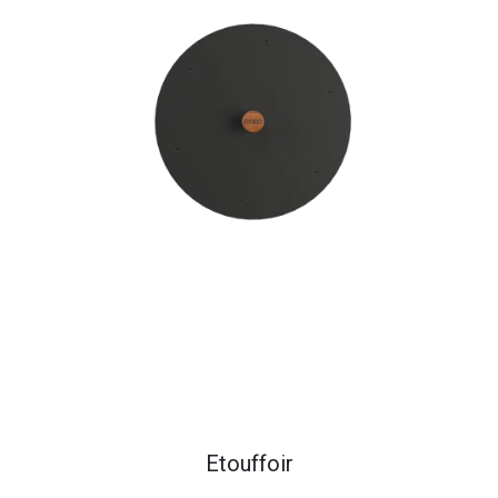
Etouffoir