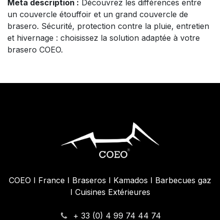
Meta description :
Découvrez les différences entre
un couvercle étouffoir et un grand couvercle de
brasero. Sécurité, protection contre la pluie, entretien
et hivernage : choisissez la solution adaptée à votre
brasero COEO.
COEO I France I Braseros I Kamados I Barbecues gaz
I Cuisines Extérieures
+ 33 (0) 4 99 74 44 74