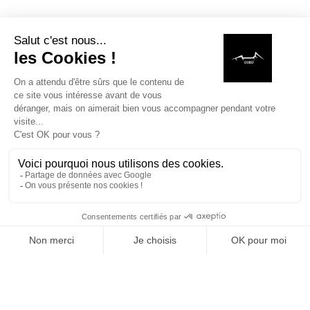
MAISON
RECHERCHE
LISTE DE SOUHAITS
BOUTIQUE
PANIE
in
Recettes
#
Recettes kamados
ÉTIQUETTES