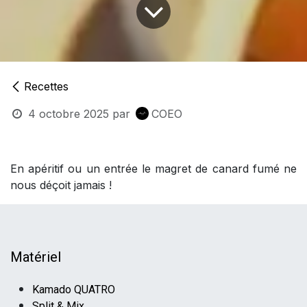
Recettes
4 octobre 2025
par
COEO
En apéritif ou un entrée le magret de canard fumé ne
nous déçoit jamais !
Matériel
Kamado QUATRO
Split & Mix