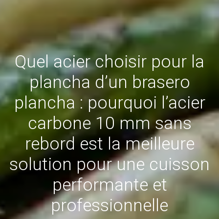
Quel acier choisir pour la
plancha d’un brasero
plancha : pourquoi l’acier
carbone 10 mm sans
rebord est la meilleure
solution pour une cuisson
performante et
professionnelle