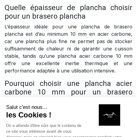
Quelle épaisseur de plancha choisir
pour un brasero plancha
L’épaisseur idéale pour une plancha de brasero
plancha est d’au minimum 10 mm en acier carbone,
car une plancha plus fine ne permet pas de stocker
suffisamment de chaleur ni de garantir une cuisson
stable, tandis qu’une plancha acier carbone 10 mm
offre une excellente inertie thermique et une
performance adaptée à une utilisation intensive.
Pourquoi choisir une plancha acier
carbone 10 mm pour un brasero
plancha
Choisir une plancha acier carbone 10 mm pour
brasero plancha permet de bénéficier d’une diffusion
homogène de la chaleur, d’une montée en
température progressive et d’une excellente stabilité