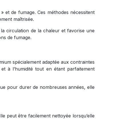
w » et de fumage. Ces méthodes nécessitent
ement maîtrisée.
la circulation de la chaleur et favorise une
ions de fumage.
premium spécialement adaptée aux contraintes
et à l’humidité tout en étant parfaitement
onçue pour durer de nombreuses années, elle
lle peut être facilement nettoyée lorsqu’elle