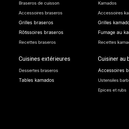
Braseros de cuisson
Kamados
Accessoires braseros
Accessoires k
Grilles braseros
Grilles kamad
Rôtissoires braseros
Fumage au k
Recettes braseros
Recettes kama
Cuisines extérieures
Cuisiner au
Accessoires 
Dessertes braseros
Tables kamados
Ustensiles bar
Epices et rubs