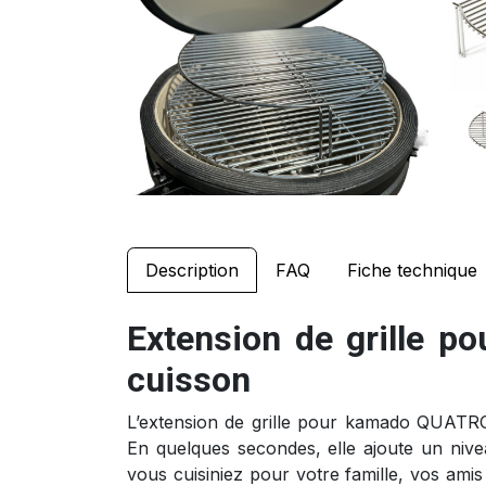
Description
FAQ
Fiche technique
Extension de grille 
cuisson
L’extension de grille pour kamado QUATRO 
En quelques secondes, elle ajoute un niv
vous cuisiniez pour votre famille, vos ami