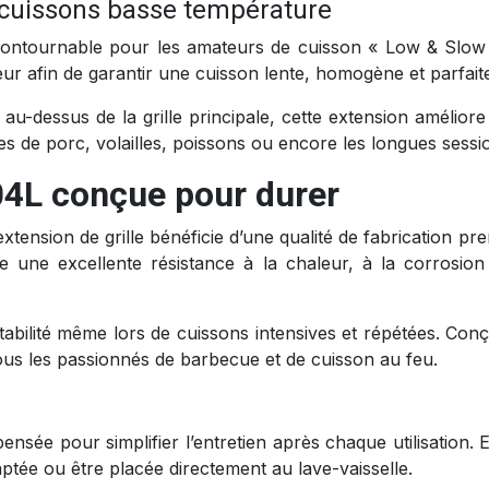
s cuissons basse température
incontournable pour les amateurs de cuisson « Low & Slo
leur afin de garantir une cuisson lente, homogène et parfait
au-dessus de la grille principale, cette extension améliore 
ules de porc, volailles, poissons ou encore les longues sess
04L conçue pour durer
xtension de grille bénéficie d’une qualité de fabrication 
e une excellente résistance à la chaleur, à la corrosion 
tabilité même lors de cuissons intensives et répétées. C
ous les passionnés de barbecue et de cuisson au feu.
nsée pour simplifier l’entretien après chaque utilisation. E
ptée ou être placée directement au lave-vaisselle.