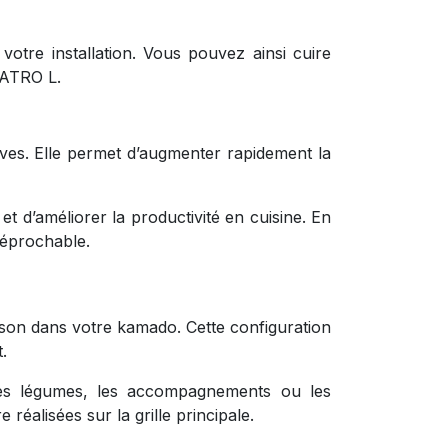
votre installation. Vous pouvez ainsi cuire
UATRO L.
ives. Elle permet d’augmenter rapidement la
t d’améliorer la productivité en cuisine. En
réprochable.
isson dans votre kamado. Cette configuration
.
 les légumes, les accompagnements ou les
réalisées sur la grille principale.