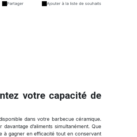
Partager
Ajouter à la liste de souhaits
tez votre capacité de
 disponible dans votre barbecue céramique.
r davantage d’aliments simultanément. Que
e à gagner en efficacité tout en conservant