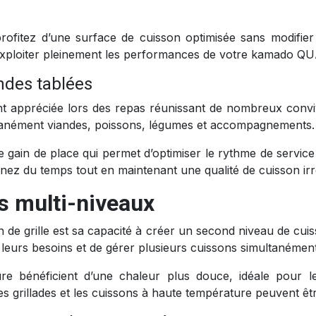
rofitez d’une surface de cuisson optimisée sans modifier 
exploiter pleinement les performances de votre kamado Q
andes tablées
ment appréciée lors des repas réunissant de nombreux conv
ltanément viandes, poissons, légumes et accompagnements.
gain de place qui permet d’optimiser le rythme de service e
nez du temps tout en maintenant une qualité de cuisson ir
s multi-niveaux
n de grille est sa capacité à créer un second niveau de cu
n leurs besoins et de gérer plusieurs cuissons simultanément
ieure bénéficient d’une chaleur plus douce, idéale pour
s grillades et les cuissons à haute température peuvent être 