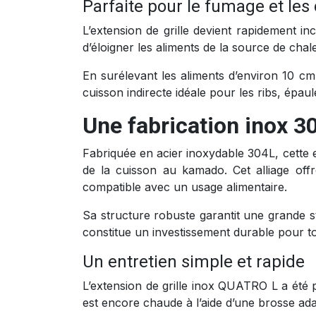
Parfaite pour le fumage et le
L’extension de grille devient rapidement 
d’éloigner les aliments de la source de cha
En surélevant les aliments d’environ 10 cm 
cuisson indirecte idéale pour les ribs, épa
Une fabrication inox 3
Fabriquée en acier inoxydable 304L, cette e
de la cuisson au kamado. Cet alliage offr
compatible avec un usage alimentaire.
Sa structure robuste garantit une grande s
constitue un investissement durable pour t
Un entretien simple et rapide
L’extension de grille inox QUATRO L a été pe
est encore chaude à l’aide d’une brosse ada