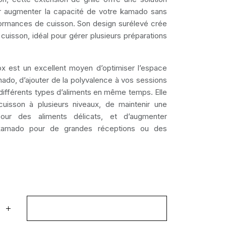
ur augmenter la capacité de votre kamado sans
ormances de cuisson. Son design surélevé crée
uisson, idéal pour gérer plusieurs préparations
nox est un excellent moyen d’optimiser l’espace
ado, d’ajouter de la polyvalence à vos sessions
différents types d’aliments en même temps. Elle
cuisson à plusieurs niveaux, de maintenir une
our des aliments délicats, et d’augmenter
e kamado pour de grandes réceptions ou des
Ajouter au panier