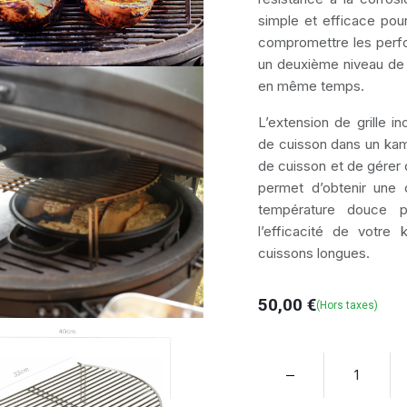
simple et efficace po
compromettre les perf
un deuxième niveau de c
en même temps.
L’extension de grille i
de cuisson dans un kam
de cuisson et de gérer 
permet d’obtenir une 
température douce p
l’efficacité de votr
cuissons longues.
50,00
€
(Hors taxes)