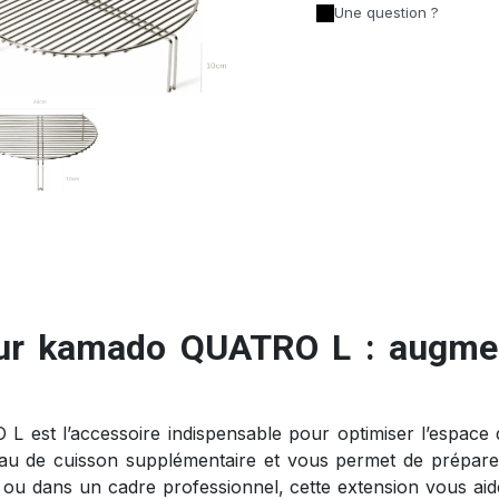
Une question ?
pour kamado QUATRO L : augmen
L est l’accessoire indispensable pour optimiser l’espace
eau de cuisson supplémentaire et vous permet de prépare
s ou dans un cadre professionnel, cette extension vous aid