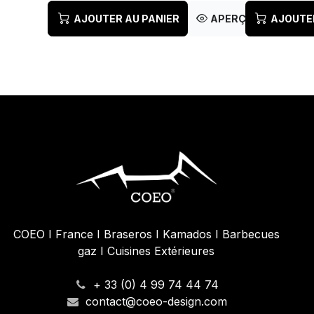
AJOUTER AU PANIER
APERÇU RAPIDE
AJOUTE
COEO I France I Braseros I Kamados I Barbecues
gaz I Cuisines Extérieures
+ 33 (0) 4 99 74 44 74
contact@coeo-design.com