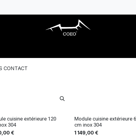
ARBECUES GAZ
CUISINES EXTÉRIEURES
S CONTACT
le cuisine extérieure 120
Module cuisine extérieure 
nox 304
cm inox 304
0,00
€
1 149,00
€