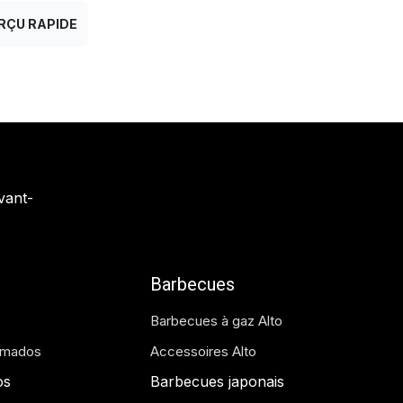
RÇU RAPIDE
vant-
Barbecues
Barbecues à gaz Alto
amados
Accessoires Alto
os
Barbecues japonais