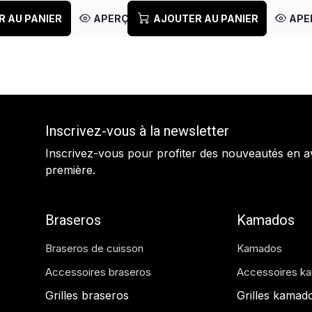
R AU PANIER
APERÇU RAPIDE
AJOUTER AU PANIER
APE
Inscrivez-vous à la newsletter
Inscrivez-vous pour profiter des nouveautés en a
première.
Braseros
Kamados
Braseros de cuisson
Kamados
Accessoires braseros
Accessoires k
Grilles braseros
Grilles kamad