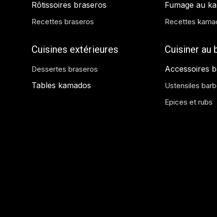
Rôtissoires braseros
Fumage au k
Recettes braseros
Recettes kama
Cuisines extérieures
Cuisiner au
Accessoires 
Dessertes braseros
Tables kamados
Ustensiles bar
Epices et rubs