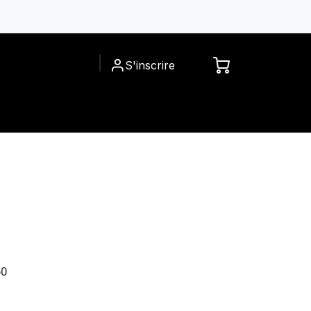
S'inscrire
ACCESSOIRES
A PROPOS
60