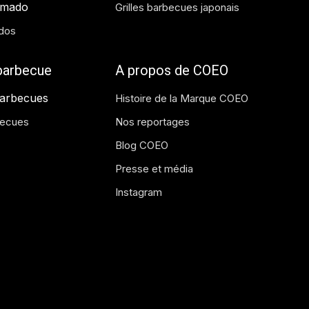
amado
Grilles barbecues japonais
dos
 barbecue
A propos de COEO
barbecues
Histoire de la Marque COEO
becues
Nos reportages
Blog COEO
Presse et média
Instagram