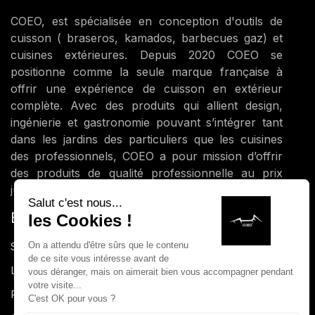
COEO, est spécialisée en conception d'outils de
cuisson ( braseros, kamados, barbecues gaz) et
cuisines extérieures. Depuis 2020 COEO se
positionne comme la seule marque française à
offrir une expérience de cuisson en extérieur
complète. Avec des produits qui allient design,
ingénierie et gastronomie pouvant s’intégrer tant
dans les jardins des particuliers que les cuisines
des professionnels, COEO a pour mission d’offrir
des produits de qualité professionnelle au prix
juste.
ENGAGEMENTS
Service client basé en France
Livraison rapide
Paiement sécurité