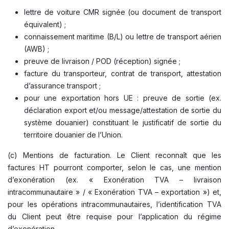
lettre de voiture CMR signée (ou document de transport
équivalent) ;
connaissement maritime (B/L) ou lettre de transport aérien
(AWB) ;
preuve de livraison / POD (réception) signée ;
facture du transporteur, contrat de transport, attestation
d’assurance transport ;
pour une exportation hors UE : preuve de sortie (ex.
déclaration export et/ou message/attestation de sortie du
système douanier) constituant le justificatif de sortie du
territoire douanier de l’Union.
(c) Mentions de facturation. Le Client reconnaît que les
factures HT pourront comporter, selon le cas, une mention
d’exonération (ex. « Exonération TVA – livraison
intracommunautaire » / « Exonération TVA – exportation ») et,
pour les opérations intracommunautaires, l’identification TVA
du Client peut être requise pour l’application du régime
d’exonération.