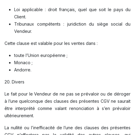
Loi applicable : droit français, quel que soit le pays du
Client.
Tribunaux compétents : juridiction du siège social du
Vendeur.
Cette clause est valable pour les ventes dans :
toute l’Union européenne ;
Monaco ;
Andorre.
20. Divers
Le fait pour le Vendeur de ne pas se prévaloir ou de déroger
à l’une quelconque des clauses des présentes CGV ne saurait
être interprété comme valant renonciation à s’en prévaloir
ultérieurement.
La nullité ou l’inefficacité de l’une des clauses des présentes
CGV n’affectera pas la validité des autres clauses, qui