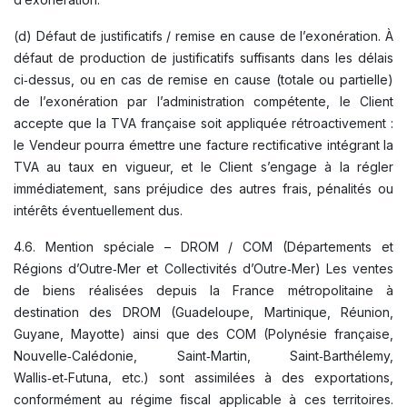
(d) Défaut de justificatifs / remise en cause de l’exonération. À
défaut de production de justificatifs suffisants dans les délais
ci‑dessus, ou en cas de remise en cause (totale ou partielle)
de l’exonération par l’administration compétente, le Client
accepte que la TVA française soit appliquée rétroactivement :
le Vendeur pourra émettre une facture rectificative intégrant la
TVA au taux en vigueur, et le Client s’engage à la régler
immédiatement, sans préjudice des autres frais, pénalités ou
intérêts éventuellement dus.
4.6. Mention spéciale – DROM / COM (Départements et
Régions d’Outre‑Mer et Collectivités d’Outre‑Mer) Les ventes
de biens réalisées depuis la France métropolitaine à
destination des DROM (Guadeloupe, Martinique, Réunion,
Guyane, Mayotte) ainsi que des COM (Polynésie française,
Nouvelle‑Calédonie, Saint‑Martin, Saint‑Barthélemy,
Wallis‑et‑Futuna, etc.) sont assimilées à des exportations,
conformément au régime fiscal applicable à ces territoires.