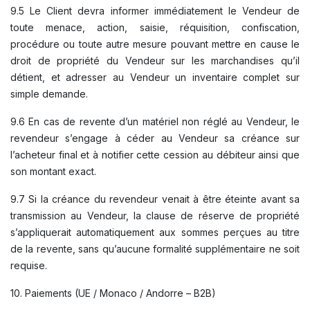
9.5 Le Client devra informer immédiatement le Vendeur de
toute menace, action, saisie, réquisition, confiscation,
procédure ou toute autre mesure pouvant mettre en cause le
droit de propriété du Vendeur sur les marchandises qu’il
détient, et adresser au Vendeur un inventaire complet sur
simple demande.
9.6 En cas de revente d’un matériel non réglé au Vendeur, le
revendeur s’engage à céder au Vendeur sa créance sur
l’acheteur final et à notifier cette cession au débiteur ainsi que
son montant exact.
9.7 Si la créance du revendeur venait à être éteinte avant sa
transmission au Vendeur, la clause de réserve de propriété
s’appliquerait automatiquement aux sommes perçues au titre
de la revente, sans qu’aucune formalité supplémentaire ne soit
requise.
10. Paiements (UE / Monaco / Andorre – B2B)