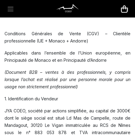
Se rendre au contenu
Conditions Générales de Vente (CGV) – Clientèle
professionnelle (UE + Monaco + Andorre)
Applicables dans l’ensemble de l’Union européenne, en
Principauté de Monaco et en Principauté d’Andorre
(Document B2B – ventes à des professionnels, y compris
lorsque l’achat est réalisé par une personne morale pour un
usage non strictement professionnel)
1. Identification du Vendeur
JYA COEO, société par actions simplifiée, au capital de 3000€
dont le siège social est situé Ld Mas de Campelle, route de
Mandagout, 30120 Le Vigan immatriculée au RCS de Nîmes
sous le n° 883 053 878 et TVA intracommunautaire