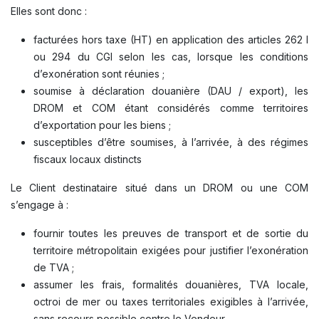
Elles sont donc :
facturées hors taxe (HT) en application des articles 262 I
ou 294 du CGI selon les cas, lorsque les conditions
d’exonération sont réunies ;
soumise à déclaration douanière (DAU / export), les
DROM et COM étant considérés comme territoires
d’exportation pour les biens ;
susceptibles d’être soumises, à l’arrivée, à des régimes
fiscaux locaux distincts
Le Client destinataire situé dans un DROM ou une COM
s’engage à :
fournir toutes les preuves de transport et de sortie du
territoire métropolitain exigées pour justifier l’exonération
de TVA ;
assumer les frais, formalités douanières, TVA locale,
octroi de mer ou taxes territoriales exigibles à l’arrivée,
sans recours possible contre le Vendeur.