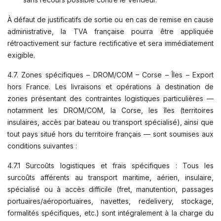
À défaut de justificatifs de sortie ou en cas de remise en cause
administrative, la TVA française pourra être appliquée
rétroactivement sur facture rectificative et sera immédiatement
exigible.
4.7. Zones spécifiques – DROM/COM – Corse – Îles – Export
hors France. Les livraisons et opérations à destination de
zones présentant des contraintes logistiques particulières —
notamment les DROM/COM, la Corse, les îles (territoires
insulaires, accès par bateau ou transport spécialisé), ainsi que
tout pays situé hors du territoire français — sont soumises aux
conditions suivantes :
4.7.1 Surcoûts logistiques et frais spécifiques : Tous les
surcoûts afférents au transport maritime, aérien, insulaire,
spécialisé ou à accès difficile (fret, manutention, passages
portuaires/aéroportuaires, navettes, redelivery, stockage,
formalités spécifiques, etc.) sont intégralement à la charge du