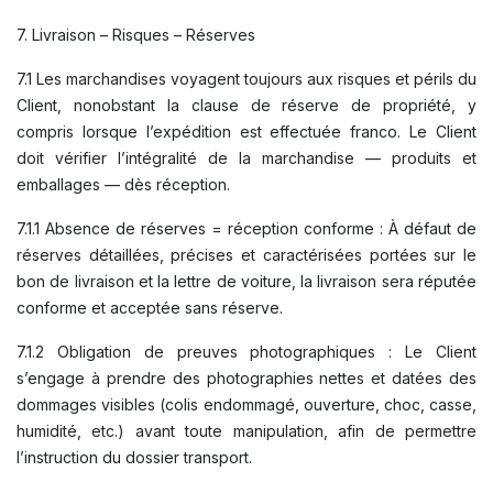
7. Livraison – Risques – Réserves
7.1 Les marchandises voyagent toujours aux risques et périls du
Client, nonobstant la clause de réserve de propriété, y
compris lorsque l’expédition est effectuée franco. Le Client
doit vérifier l’intégralité de la marchandise — produits et
emballages — dès réception.
7.1.1 Absence de réserves = réception conforme : À défaut de
réserves détaillées, précises et caractérisées portées sur le
bon de livraison et la lettre de voiture, la livraison sera réputée
conforme et acceptée sans réserve.
7.1.2 Obligation de preuves photographiques : Le Client
s’engage à prendre des photographies nettes et datées des
dommages visibles (colis endommagé, ouverture, choc, casse,
humidité, etc.) avant toute manipulation, afin de permettre
l’instruction du dossier transport.