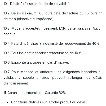
10.1. Délais fixés selon étude de solvabilité.
10.2. Délais maximum : 60 jours date de facture ou 45 jours fin
de mois (directive européenne).
10.3. Moyens acceptés : virement, LCR, carte bancaire. Aucun
chèque.
10.4. Retard : pénalités + indemnité de recouvrement de 40 €.
10.5. Tout incident bancaire : refacturation de 10 €.
10.6. Exigibilité anticipée en cas d’impayé.
10.7. Pour Monaco et Andorre : les exigences bancaires ou
validations supplémentaires peuvent rallonger les délais
d’encaissement.
11. Garantie commerciale – Garantie B2B.
Conditions définies sur la fiche produit ou devis.