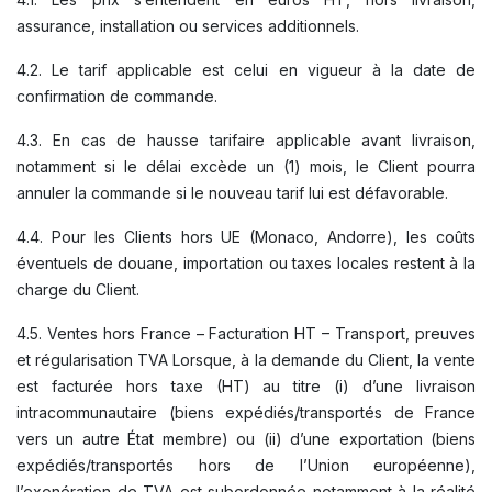
assurance, installation ou services additionnels.
4.2. Le tarif applicable est celui en vigueur à la date de
confirmation de commande.
4.3. En cas de hausse tarifaire applicable avant livraison,
notamment si le délai excède un (1) mois, le Client pourra
annuler la commande si le nouveau tarif lui est défavorable.
4.4. Pour les Clients hors UE (Monaco, Andorre), les coûts
éventuels de douane, importation ou taxes locales restent à la
charge du Client.
4.5. Ventes hors France – Facturation HT – Transport, preuves
et régularisation TVA Lorsque, à la demande du Client, la vente
est facturée hors taxe (HT) au titre (i) d’une livraison
intracommunautaire (biens expédiés/transportés de France
vers un autre État membre) ou (ii) d’une exportation (biens
expédiés/transportés hors de l’Union européenne),
l’exonération de TVA est subordonnée notamment à la réalité