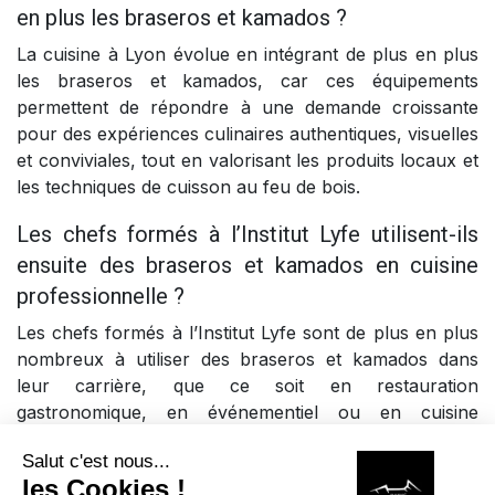
en plus les braseros et kamados ?
La cuisine à Lyon évolue en intégrant de plus en plus
les braseros et kamados, car ces équipements
permettent de répondre à une demande croissante
pour des expériences culinaires authentiques, visuelles
et conviviales, tout en valorisant les produits locaux et
les techniques de cuisson au feu de bois.
Les chefs formés à l’Institut Lyfe utilisent-ils
ensuite des braseros et kamados en cuisine
professionnelle ?
Les chefs formés à l’Institut Lyfe sont de plus en plus
nombreux à utiliser des braseros et kamados dans
leur carrière, que ce soit en restauration
gastronomique, en événementiel ou en cuisine
extérieure, car ces équipements leur permettent de
proposer une cuisine différenciante et en phase avec
les tendances actuelles.