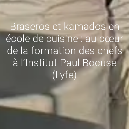
Braseros et kamados en
école de cuisine : au cœur
de la formation des chefs
à l’Institut Paul Bocuse
(Lyfe)