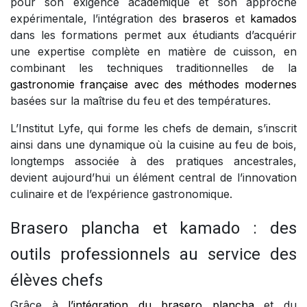
pour son exigence académique et son approche
expérimentale, l’intégration des
braseros
et
kamados
dans les formations permet aux étudiants d’acquérir
une expertise complète en matière de cuisson, en
combinant les techniques traditionnelles de la
gastronomie française avec des méthodes modernes
basées sur la maîtrise du feu et des températures.
L’Institut Lyfe, qui forme les chefs de demain, s’inscrit
ainsi dans une dynamique où la cuisine au feu de bois,
longtemps associée à des pratiques ancestrales,
devient aujourd’hui un élément central de l’innovation
culinaire et de l’expérience gastronomique.
Brasero plancha et kamado : des
outils professionnels au service des
élèves chefs
Grâce à
l’intégration du brasero plancha
et du