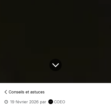
Conseils et astuces
19 février 2026
par
COEO