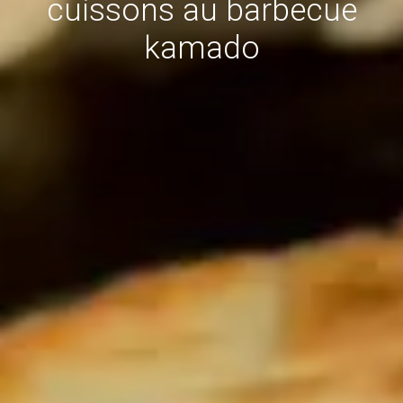
cuissons au barbecue
kamado