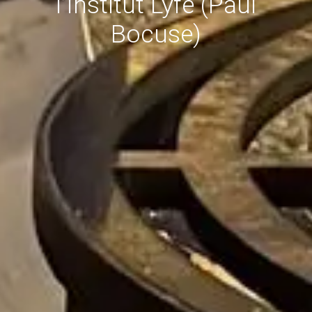
l’Institut Lyfe (Paul
Bocuse)