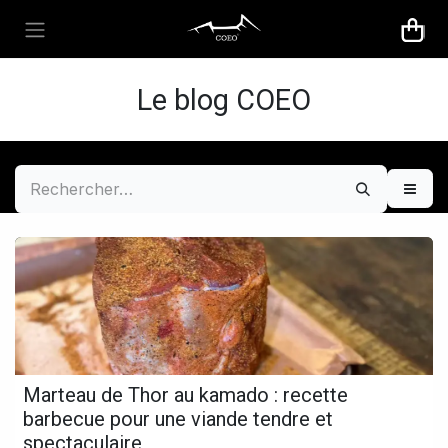
Se rendre au contenu
Le blog COEO
Marteau de Thor au kamado : recette
barbecue pour une viande tendre et
spectaculaire