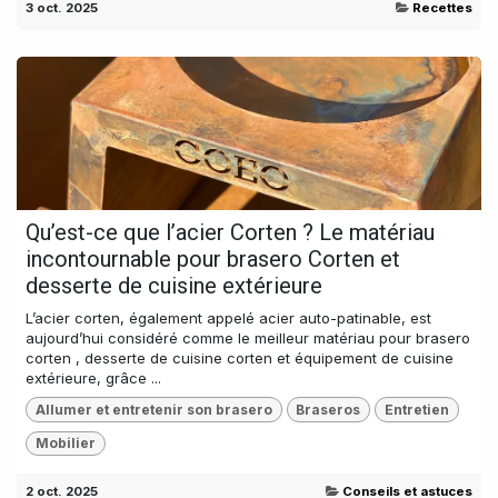
3 oct. 2025
Recettes
Qu’est-ce que l’acier Corten ? Le matériau
incontournable pour brasero Corten et
desserte de cuisine extérieure
L’acier corten, également appelé acier auto-patinable, est
aujourd’hui considéré comme le meilleur matériau pour brasero
corten , desserte de cuisine corten et équipement de cuisine
extérieure, grâce ...
Allumer et entretenir son brasero
Braseros
Entretien
Mobilier
2 oct. 2025
Conseils et astuces