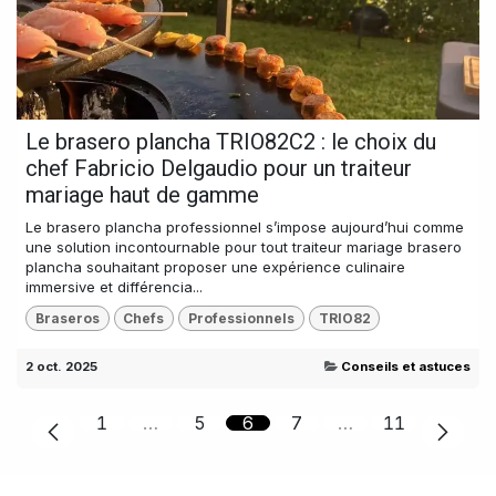
Le brasero plancha TRIO82C2 : le choix du
chef Fabricio Delgaudio pour un traiteur
mariage haut de gamme
Le brasero plancha professionnel s’impose aujourd’hui comme
une solution incontournable pour tout traiteur mariage brasero
plancha souhaitant proposer une expérience culinaire
immersive et différencia...
Braseros
Chefs
Professionnels
TRIO82
2 oct. 2025
Conseils et astuces
1
…
5
6
7
…
11