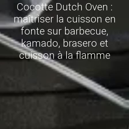
Cocotte Dutch Oven :
maîtriser la cuisson en
fonte sur barbecue,
kamado, brasero et
cuisson à la flamme