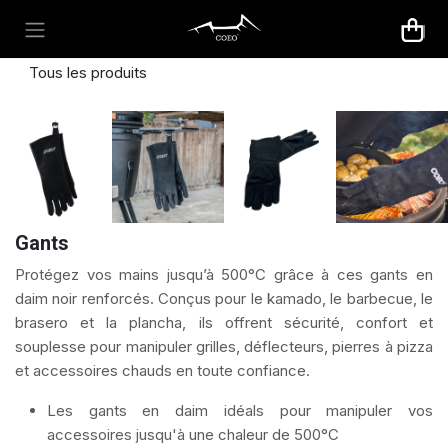
Se rendre au contenu
Tous les produits
Gants
Protégez vos mains jusqu’à 500°C grâce à ces gants en
daim noir renforcés. Conçus pour le kamado, le barbecue, le
brasero et la plancha, ils offrent sécurité, confort et
souplesse pour manipuler grilles, déflecteurs, pierres à pizza
et accessoires chauds en toute confiance.
Les gants en daim idéals pour manipuler vos
accessoires jusqu'à une chaleur de 500°C