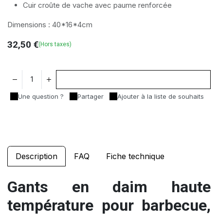
Cuir croûte de vache avec paume renforcée
Dimensions : 40*16*4cm
32,50
€
(Hors taxes)
Ajouter au panier
Une question ?
Partager
Ajouter à la liste de souhaits
Description
FAQ
Fiche technique
Gants en daim haute
température pour barbecue,