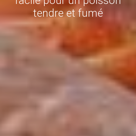
facile pour un poisson
tendre et fumé