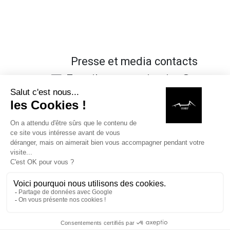
Presse et media contacts
E-mail : communication@coeo-
design.com