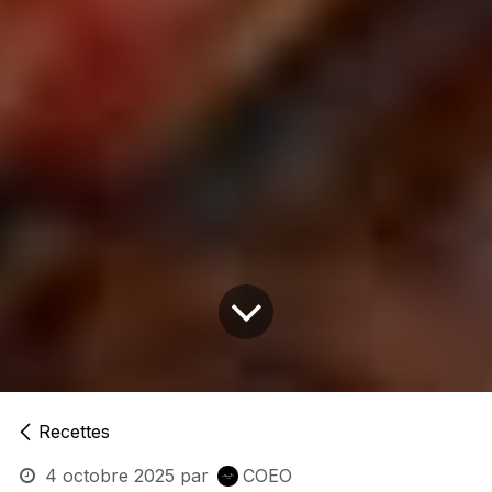
Recettes
4 octobre 2025
par
COEO