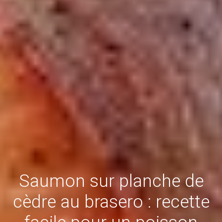
Saumon sur planche de
cèdre au brasero : recette