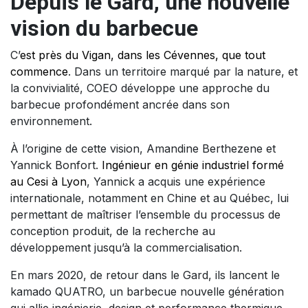
Depuis le Gard, une nouvelle
vision du barbecue
C’
est près du Vigan, dans les Cévennes, que tout
commence
. Dans un territoire marqué par la nature, et
la convivialité, COEO développe une approche du
barbecue profondément ancrée dans son
environnement.
À l’origine de cette vision, Amandine Berthezene et
Yannick Bonfort.
Ingénieur en génie industriel formé
au Cesi à Lyon
, Yannick a acquis une expérience
internationale, notamment en Chine et au Québec, lui
permettant de maîtriser l’ensemble du processus de
conception produit, de la recherche au
développement jusqu’à la commercialisation.
En mars 2020, de retour dans le Gard, ils lancent le
kamado QUATRO, un barbecue nouvelle génération
qui allie ingénierie, design et performance thermique.