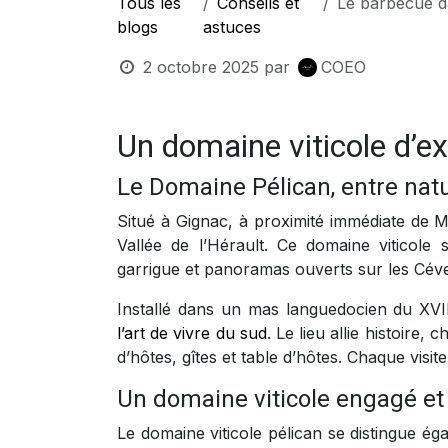
Tous les
Conseils et
Le barbecue dans le 
blogs
astuces
2 octobre 2025
par
COEO
Un domaine viticole d’e
Le Domaine Pélican, entre natu
Situé à Gignac, à proximité immédiate de M
Vallée de l’Hérault. Ce domaine viticole
garrigue et panoramas ouverts sur les Céve
Installé dans un mas languedocien du XVI
l’art de vivre du sud
. Le lieu allie histoir
d’hôtes, gîtes et table d’hôtes. Chaque visi
Un domaine viticole engagé et
Le domaine viticole pélican se distingue é