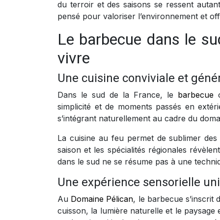
du terroir et des saisons se ressent autan
pensé pour valoriser l’environnement et off
Le barbecue dans le sud
vivre
Une cuisine conviviale et gén
Dans le sud de la France, le
barbecue
simplicité et de moments passés en extéri
s’intégrant naturellement au cadre du domai
La cuisine au feu permet de sublimer des p
saison et les spécialités régionales révèl
dans le sud ne se résume pas à une techniqu
Une expérience sensorielle un
Au
Domaine Pélican
, le barbecue s’inscrit
cuisson, la lumière naturelle et le paysag