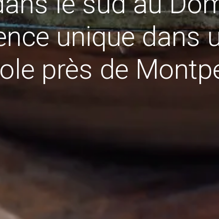
ans le sud au Dom
ience unique dans 
cole près de Montpe