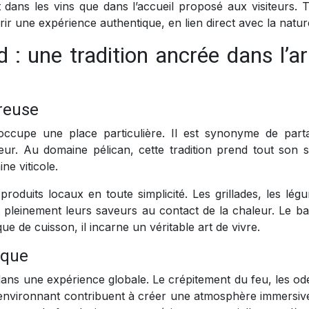
t dans les vins que dans l’accueil proposé aux visiteurs. T
rir une expérience authentique, en lien direct avec la natur
 : une tradition ancrée dans l’ar
éreuse
occupe une place particulière. Il est synonyme de part
eur. Au domaine pélican, cette tradition prend tout son 
ne viticole.
roduits locaux en toute simplicité. Les grillades, les lég
ent pleinement leurs saveurs au contact de la chaleur. Le b
e de cuisson, il incarne un véritable art de vivre.
ique
 dans une expérience globale. Le crépitement du feu, les o
e environnant contribuent à créer une atmosphère immersiv