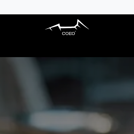
ARBECUES GAZ
CUISINES EXTÉRIEURES