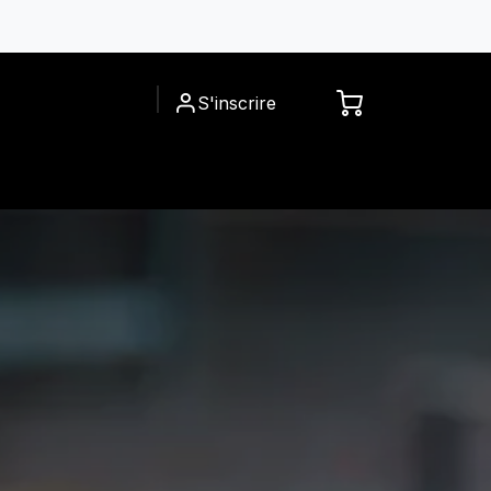
S'inscrire
ACCESSOIRES
A PROPOS