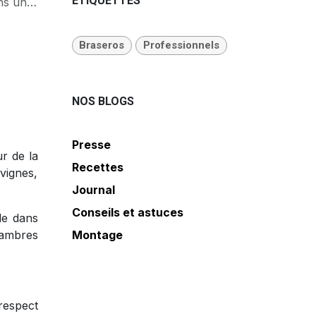
ÉTIQUETTES
pellier
Braseros
Professionnels
NOS BLOGS
Presse
r de la
Recettes
vignes,
Journal
Conseils et astuces
le dans
hambres
Montage
respect