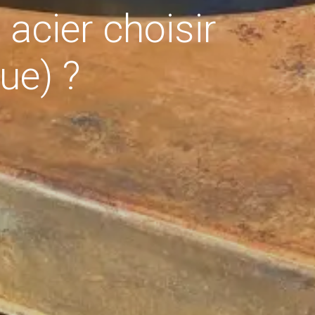
 acier choisir
ue) ?