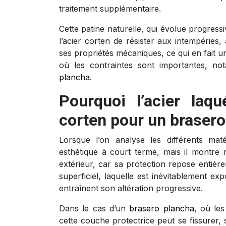
traitement supplémentaire.
Cette patine naturelle, qui évolue progres
l’acier corten de résister aux intempéries
ses propriétés mécaniques, ce qui en fait 
où les contraintes sont importantes, no
plancha
.
Pourquoi l’acier laq
corten pour un brasero
Lorsque l’on analyse les différents mat
esthétique à court terme, mais il montre r
extérieur, car sa protection repose enti
superficiel, laquelle est inévitablement e
entraînent son altération progressive.
Dans le cas d’un
brasero plancha
, où les
cette couche protectrice peut se fissurer, s