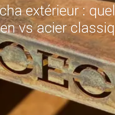
ha extérieur : quel
ten vs acier classiq