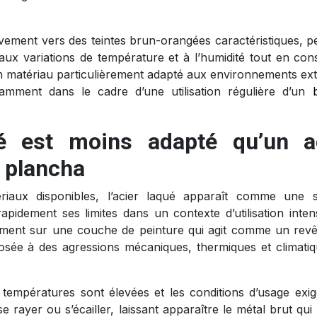
sivement vers des teintes brun-orangées caractéristiques, p
, aux variations de température et à l’humidité tout en con
un matériau particulièrement adapté aux environnements ext
tamment dans le cadre d’une utilisation régulière d’un
ué est moins adapté qu’un a
 plancha
ériaux disponibles, l’acier laqué apparaît comme une s
apidement ses limites dans un contexte d’utilisation inten
èrement sur une couche de peinture qui agit comme un rev
xposée à des agressions mécaniques, thermiques et climatiq
 températures sont élevées et les conditions d’usage exig
e rayer ou s’écailler, laissant apparaître le métal brut qui