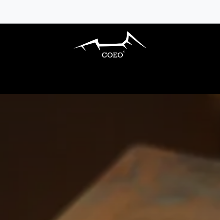
ARBECUES GAZ
CUISINES EXTÉRIEURES