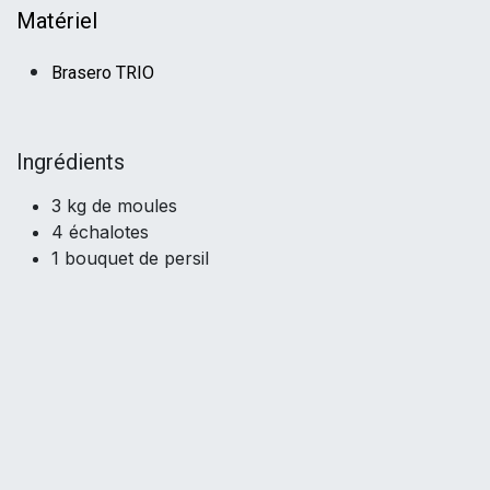
Matériel
Brasero TRIO
I
ngrédients
3 kg de moules
4 échalotes
1 bouquet de persil