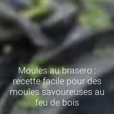
Moules au brasero :
recette facile pour des
moules savoureuses au
feu de bois