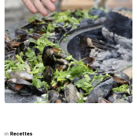
in
Recettes