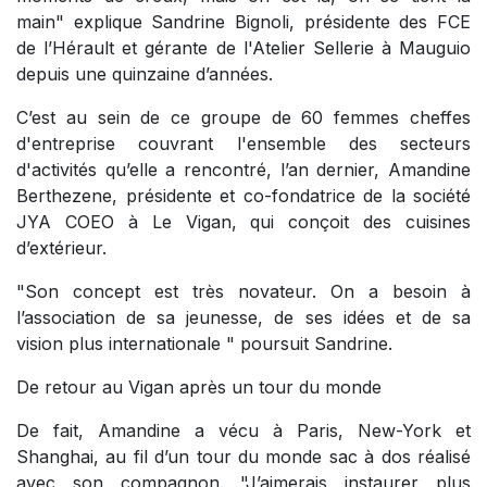
main" explique Sandrine Bignoli, présidente des FCE
de l’Hérault et gérante de l'Atelier Sellerie à Mauguio
depuis une quinzaine d’années.
C’est au sein de ce groupe de 60 femmes cheffes
d'entreprise couvrant l'ensemble des secteurs
d'activités qu’elle a rencontré, l’an dernier, Amandine
Berthezene, présidente et co-fondatrice de la société
JYA COEO à Le Vigan, qui conçoit des cuisines
d’extérieur.
"Son concept est très novateur. On a besoin à
l’association de sa jeunesse, de ses idées et de sa
vision plus internationale " poursuit Sandrine.
De retour au Vigan après un tour du monde
De fait, Amandine a vécu à Paris, New-York et
Shanghai, au fil d’un tour du monde sac à dos réalisé
avec son compagnon. "J’aimerais instaurer plus