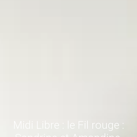
Midi Libre : le Fil rouge :