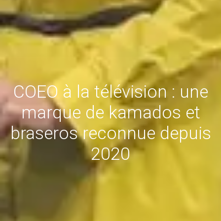
COEO à la télévision : une
marque de kamados et
braseros reconnue depuis
2020