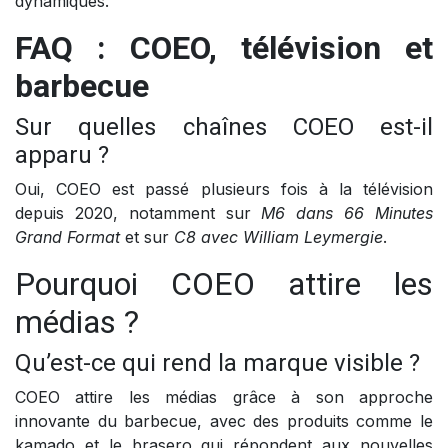
dynamiques.
FAQ : COEO, télévision et
barbecue
Sur quelles chaînes COEO est-il
apparu ?
Oui, COEO est passé plusieurs fois à la télévision
depuis 2020, notamment sur
M6 dans 66 Minutes
Grand Format
et sur
C8 avec William Leymergie
.
Pourquoi COEO attire les
médias ?
Qu’est-ce qui rend la marque visible ?
COEO attire les médias grâce à son approche
innovante du barbecue, avec des produits comme le
kamado et le brasero qui répondent aux nouvelles