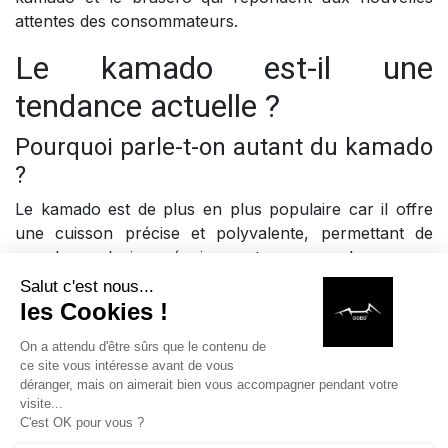
attentes des consommateurs.
Le kamado est-il une
tendance actuelle ?
Pourquoi parle-t-on autant du kamado
?
Le kamado est de plus en plus populaire car il offre
une cuisson précise et polyvalente, permettant de
remplacer plusieurs équipements en un seul.
Le brasero est-il utilisé par les
professionnels ?
Pourquoi les chefs utilisent-ils un
brasero ?
Le brasero permet une cuisson directe au feu tout en