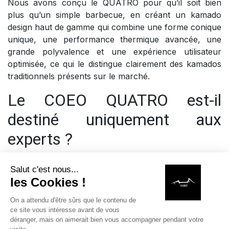
Nous avons conçu le QUATRO pour qu’il soit bien
plus qu’un simple barbecue, en créant un kamado
design haut de gamme qui combine une forme conique
unique, une performance thermique avancée, une
grande polyvalence et une expérience utilisateur
optimisée, ce qui le distingue clairement des kamados
traditionnels présents sur le marché.
Le COEO QUATRO est-il
destiné uniquement aux
experts ?
Le kamado COEO QUATRO s’adresse aussi bien aux
passionnés qu’aux chefs, car nous avons travaillé sur
la simplicité d’utilisation et l’intuitivité, afin de rendre
accessible un outil technique tout en conservant un
niveau de performance élevé, ce qui en fait un
kamado premium adapté à tous les niveaux.