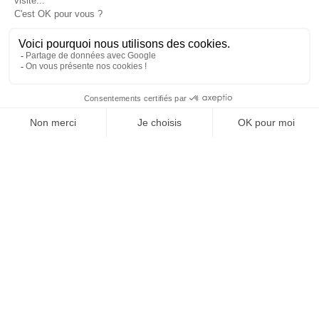
MAISON
RECHERCHE
LISTE DE SOUHAITS
BOUTIQUE
PANIE
COEO, la marque de braseros barbecue plancha