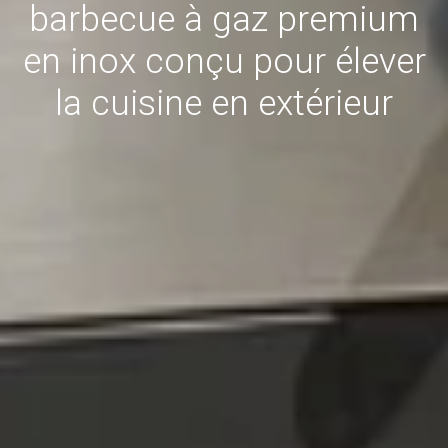
barbecue à gaz premium
en inox conçu pour élever
la cuisine en extérieur