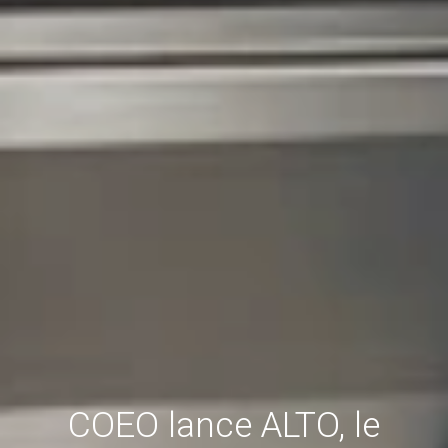
COEO lance ALTO, le