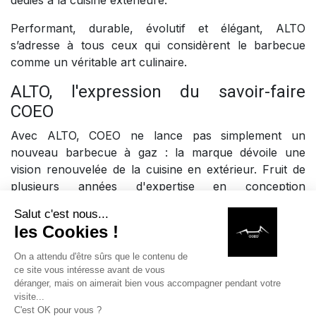
Performant, durable, évolutif et élégant, ALTO
s’adresse à tous ceux qui considèrent le barbecue
comme un véritable art culinaire.
ALTO, l'expression du savoir-faire
COEO
Avec ALTO, COEO ne lance pas simplement un
nouveau barbecue à gaz : la marque dévoile une
vision renouvelée de la cuisine en extérieur. Fruit de
plusieurs années d'expertise en conception
d'équipements outdoor premium, ALTO incarne
l'ensemble des valeurs qui animent COEO depuis sa
création : l'innovation, la performance, la qualité de
fabrication, la modularité et la durabilité.
Pensé pour les passionnés de barbecue et les
amateurs de cuisine en plein air les plus exigeants,
ALTO a été conçu comme un investissement durable.