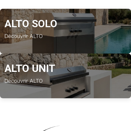
ALTO SOLO
Découvrir ALTO
ALTO UNIT
Découvrir ALTO