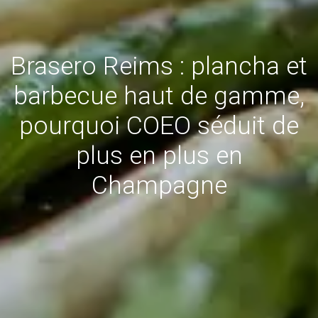
Brasero Reims : plancha et
barbecue haut de gamme,
pourquoi COEO séduit de
plus en plus en
Champagne