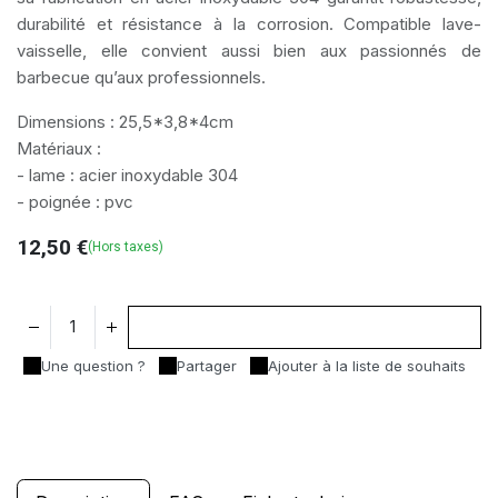
durabilité et résistance à la corrosion. Compatible lave-
vaisselle, elle convient aussi bien aux passionnés de
barbecue qu’aux professionnels.
Dimensions : 25,5*3,8*4cm
Matériaux :
- lame : acier inoxydable 304
- poignée : pvc
12,50
€
(Hors taxes)
Ajouter au panier
Une question ?
Partager
Ajouter à la liste de souhaits