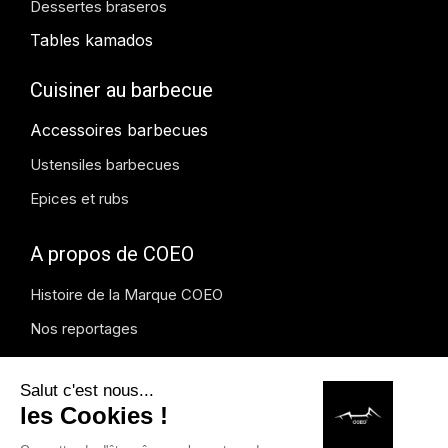
Dessertes braseros
Tables kamados
Cuisiner au barbecue
Accessoires barbecues
Ustensiles barbecues
Epices et rubs
A propos de COEO
Histoire de la Marque COEO
Nos reportages
Blog COEO
Presse et média
Instagram