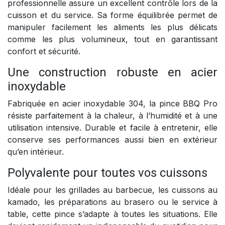
professionnelle assure un excellent contrôle lors de la
cuisson et du service. Sa forme équilibrée permet de
manipuler facilement les aliments les plus délicats
comme les plus volumineux, tout en garantissant
confort et sécurité.
Une construction robuste en acier
inoxydable
Fabriquée en acier inoxydable 304, la pince BBQ Pro
résiste parfaitement à la chaleur, à l’humidité et à une
utilisation intensive. Durable et facile à entretenir, elle
conserve ses performances aussi bien en extérieur
qu’en intérieur.
Polyvalente pour toutes vos cuissons
Idéale pour les grillades au barbecue, les cuissons au
kamado, les préparations au brasero ou le service à
table, cette pince s’adapte à toutes les situations. Elle