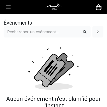
Se rendre au contenu
Événements
Aucun événement n'est planifié pour
l'instant