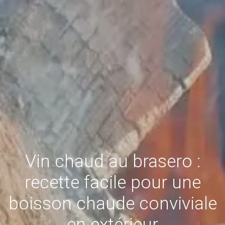
Vin chaud au brasero :
recette facile pour une
boisson chaude conviviale
en extérieur