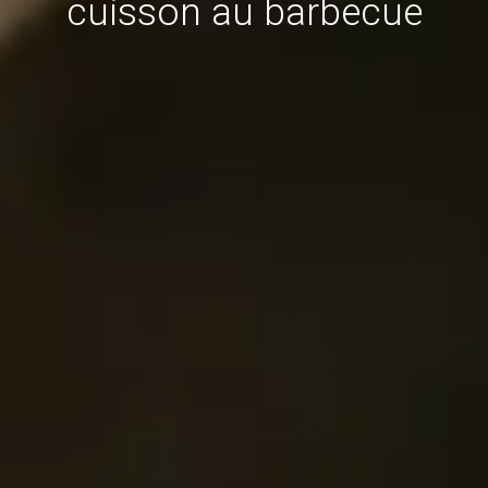
cuisson au barbecue