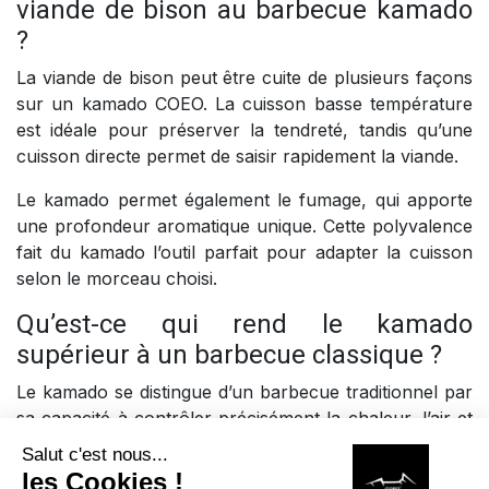
viande de bison au barbecue kamado
?
La viande de bison peut être cuite de plusieurs façons
sur un kamado COEO. La cuisson basse température
est idéale pour préserver la tendreté, tandis qu’une
cuisson directe permet de saisir rapidement la viande.
Le kamado permet également le fumage, qui apporte
une profondeur aromatique unique. Cette polyvalence
fait du kamado l’outil parfait pour adapter la cuisson
selon le morceau choisi.
Qu’est-ce qui rend le kamado
supérieur à un barbecue classique ?
Le kamado se distingue d’un barbecue traditionnel par
sa capacité à contrôler précisément la chaleur, l’air et
l’humidité. Il permet de griller, rôtir, fumer et mijoter
avec un seul équipement.