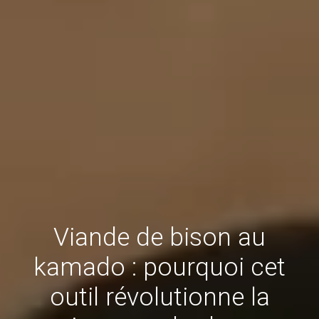
Viande de bison au
kamado : pourquoi cet
outil révolutionne la