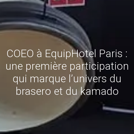
COEO à EquipHotel Paris :
une première participation
qui marque l’univers du
brasero et du kamado