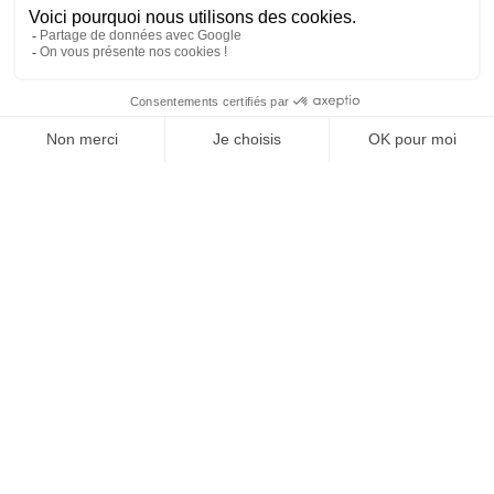
MAISON
RECHERCHE
LISTE DE SOUHAITS
BOUTIQUE
PANIE