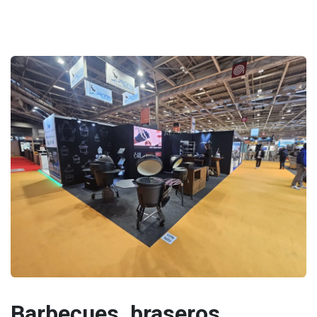
Barbecues, braseros,