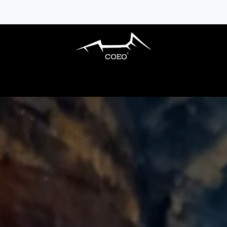
ARBECUES GAZ
CUISINES EXTÉRIEURES