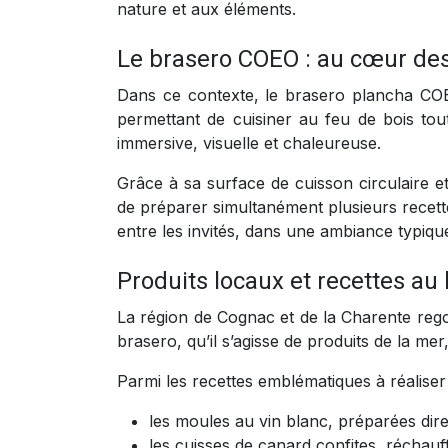
nature et aux éléments.
Le brasero COEO : au cœur des
Dans ce contexte, le brasero plancha COEO
permettant de cuisiner au feu de bois tou
immersive, visuelle et chaleureuse.
Grâce à sa surface de cuisson circulaire e
de préparer simultanément plusieurs recette
entre les invités, dans une ambiance typique
Produits locaux et recettes au 
La région de Cognac et de la Charente rego
brasero, qu’il s’agisse de produits de la mer
Parmi les recettes emblématiques à réalise
les moules au vin blanc, préparées dire
les cuisses de canard confites, réchauf