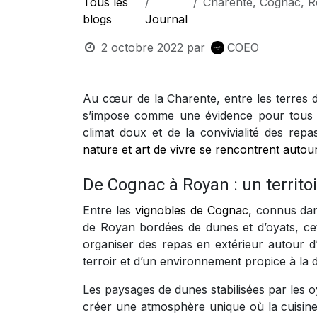
Tous les
Charente, Cognac, Royan et cui
blogs
Journal
2 octobre 2022
par
COEO
Au cœur de la Charente, entre les terres d
s’impose comme une évidence pour tous ce
climat doux et de la convivialité des re
nature et art de vivre se rencontrent autou
De Cognac à Royan : un territoi
Entre les
vignobles de Cognac
, connus dan
de Royan bordées de dunes et d’oyats, ce
organiser des repas en extérieur autour d’
terroir et d’un environnement propice à la 
Les paysages de dunes stabilisées par les oy
créer une atmosphère unique où la cuisine