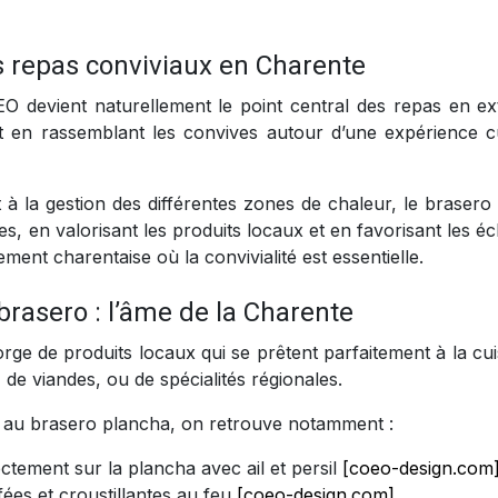
 repas conviviaux en Charente
 devient naturellement le point central des repas en ext
t en rassemblant les convives autour d’une expérience cu
t à la gestion des différentes zones de chaleur, le brasero
s, en valorisant les produits locaux et en favorisant les 
ment charentaise où la convivialité est essentielle.
brasero : l’âme de la Charente
rge de produits locaux qui se prêtent parfaitement à la cui
, de viandes, ou de spécialités régionales.
r au brasero plancha, on retrouve notamment :
ctement sur la plancha avec ail et persil
[coeo-design.com
fées et croustillantes au feu
[coeo-design.com]