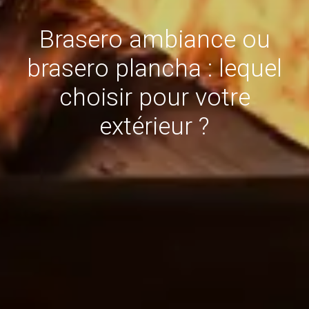
Brasero ambiance ou
brasero plancha : lequel
choisir pour votre
extérieur ?