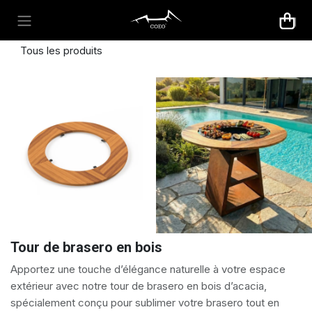
Se rendre au contenu
Tous les produits
Tour de brasero en bois
Apportez une touche d’élégance naturelle à votre espace
extérieur avec notre
tour de brasero en bois d’acacia
,
spécialement conçu pour sublimer votre brasero tout en