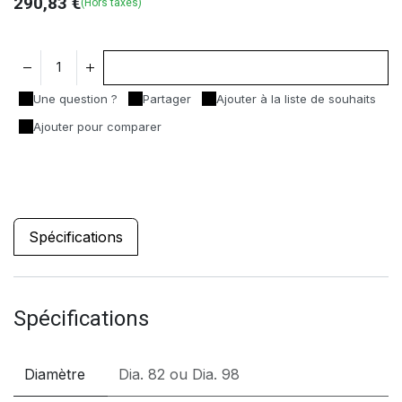
290,83
€
(Hors taxes)
Ajouter au panier
Une question ?
Partager
Ajouter à la liste de souhaits
Ajouter pour comparer
Spécifications
Spécifications
Diamètre
Dia. 82
ou
Dia. 98