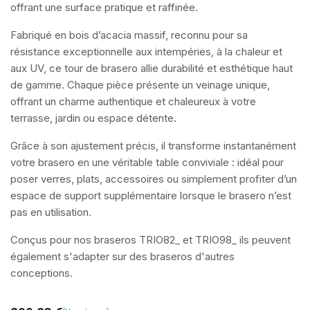
offrant une surface pratique et raffinée.
Fabriqué en
bois d’acacia massif
, reconnu pour sa
résistance exceptionnelle aux intempéries, à la chaleur et
aux UV, ce tour de brasero allie
durabilité
et
esthétique haut
de gamme
. Chaque pièce présente un veinage unique,
offrant un charme authentique et chaleureux à votre
terrasse, jardin ou espace détente.
Grâce à son
ajustement précis
, il transforme instantanément
votre brasero en une véritable table conviviale : idéal pour
poser verres, plats, accessoires ou simplement profiter d’un
espace de support supplémentaire lorsque le brasero n’est
pas en utilisation.
Conçus pour nos braseros TRIO82_ et TRIO98_ ils peuvent
également s'adapter sur des braseros d'autres
conceptions.