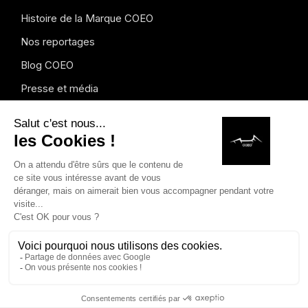
Histoire de la Marque COEO
Nos reportages
Blog COEO
Presse et média
Instagram
Copyright © 2026 COEO. Dessins modèles déposés. Marques
déposées. Tous droits réservés.
Mentions légales
.
Formulaire
de rétractation
Français