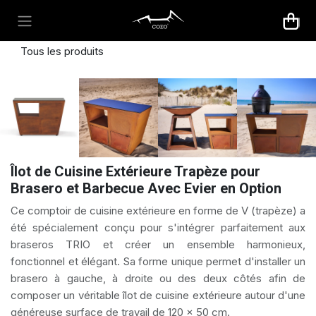
Se rendre au contenu
Tous les produits
Îlot de Cuisine Extérieure Trapèze pour
Brasero et Barbecue Avec Evier en Option
Ce comptoir de cuisine extérieure en forme de V (trapèze) a
été spécialement conçu pour s'intégrer parfaitement aux
braseros TRIO et créer un ensemble harmonieux,
fonctionnel et élégant. Sa forme unique permet d'installer un
brasero à gauche, à droite ou des deux côtés afin de
composer un véritable îlot de cuisine extérieure autour d'une
généreuse surface de travail de 120 x 50 cm.