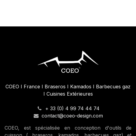
Brasero TRIO Ø82cm
De
B
983,33
€
99
COEO I France I Braseros I Kamados I Barbecues gaz
I Cuisines Extérieures
+ 33 (0) 4 99 74 44 74
contact@coeo-design.com
COEO, est spécialisée en conception d'outils de
cuisson ( braseros, kamados, barbecues gaz) et