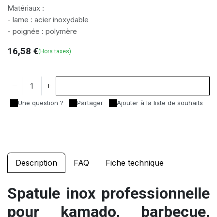
Matériaux :
- lame : acier inoxydable
- poignée : polymère
16,58
€
(Hors taxes)
Ajouter au panier
Une question ?
Partager
Ajouter à la liste de souhaits
Description
FAQ
Fiche technique
Spatule inox professionnelle
pour kamado, barbecue,