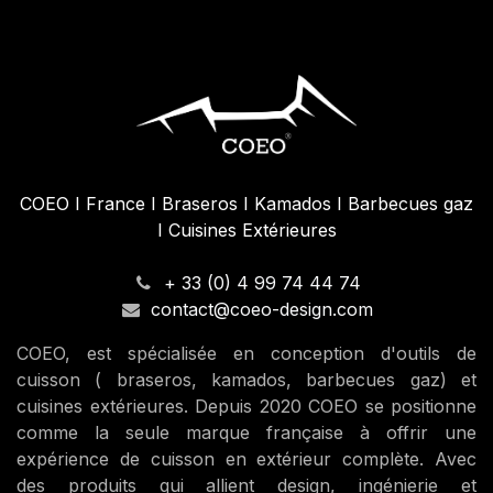
COEO I France I Braseros I Kamados I Barbecues gaz
I Cuisines Extérieures
+ 33 (0) 4 99 74 44 74
contact@coeo-design.com
COEO, est spécialisée en conception d'outils de
cuisson ( braseros, kamados, barbecues gaz) et
cuisines extérieures. Depuis 2020 COEO se positionne
comme la seule marque française à offrir une
expérience de cuisson en extérieur complète. Avec
des produits qui allient design, ingénierie et