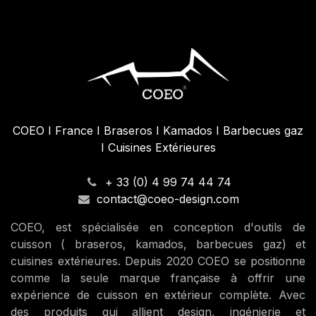
COEO I France I Braseros I Kamados I Barbecues gaz
I Cuisines Extérieures
+ 33 (0) 4 99 74 44 74
contact@coeo-design.com
COEO, est spécialisée en conception d'outils de
cuisson ( braseros, kamados, barbecues gaz) et
cuisines extérieures. Depuis 2020 COEO se positionne
comme la seule marque française à offrir une
expérience de cuisson en extérieur complète. Avec
des produits qui allient design, ingénierie et