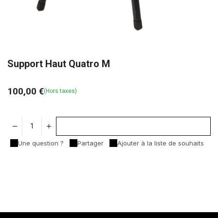
Support Haut Quatro M
100,00
€
(Hors taxes)
Ajouter au panier
Une question ?
Partager
Ajouter à la liste de souhaits